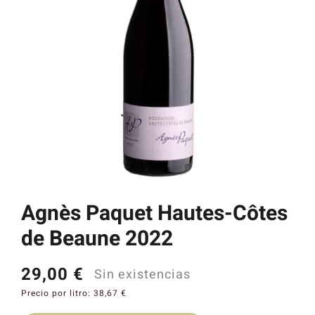
Catas y Actividades
Agnès Paquet Hautes-Côtes
de Beaune 2022
29,00
€
Sin existencias
Precio por litro:
38,67
€