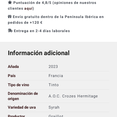
Puntuación de 4,8/5 (opiniones de nuestros
clientes
aquí
)
Envío gratuito dentro de la Península Ibérica en
pedidos de +120 €
Entrega en 2-4 días laborales
Información adicional
Añada
2023
País
Francia
Tipo de vino
Tinto
Denominación de
A.O.C. Crozes Hermitage
origen
Variedad de uva
Syrah
Productor
Graillot