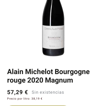
Catas y Actividades
Alain Michelot Bourgogne
rouge 2020 Magnum
57,29
€
Sin existencias
Precio por litro:
38,19
€