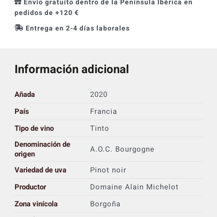
Envío gratuito dentro de la Península Ibérica en
pedidos de +120 €
Entrega en 2-4 días laborales
Información adicional
Añada
2020
País
Francia
Tipo de vino
Tinto
Denominación de
A.O.C. Bourgogne
origen
Variedad de uva
Pinot noir
Productor
Domaine Alain Michelot
Zona vinícola
Borgoña