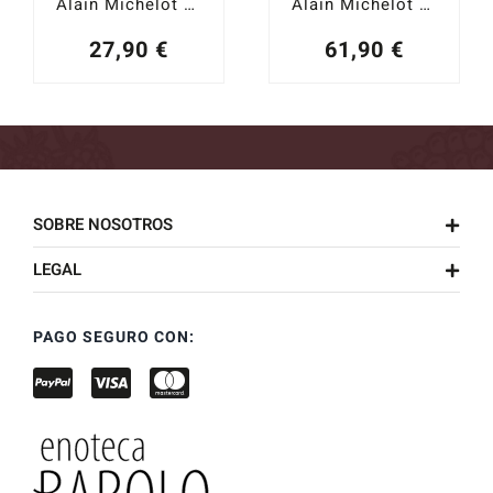
Alain Michelot Bourgogne 2023
Alain Michelot Bourgogne rouge 2023 Magnum
27,90
€
61,90
€
SOBRE NOSOTROS
LEGAL
PAGO SEGURO CON: