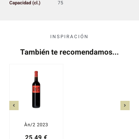
Capacidad (cl.)
75
INSPIRACIÓN
También te recomendamos...
Àn/2 2023
25,49
€