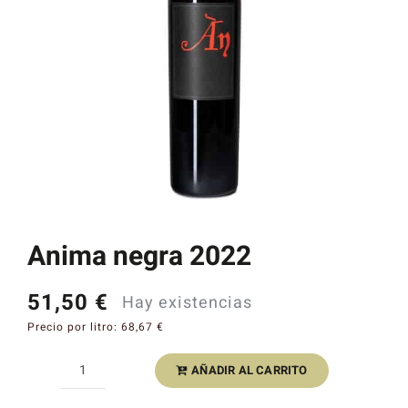
Catas y Actividades
Anima negra 2022
51,50
€
Hay existencias
Precio por litro:
68,67
€
AÑADIR AL CARRITO
Anima
negra