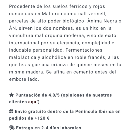
2022
Procedente de los suelos férricos y rojos
cantidad
conocidos en Mallorca como call vermell,
parcelas de alto poder biológico. Ànima Negra o
ÀN, sirven los dos nombres, es un hito en la
vinicultura mallorquina moderna, vino de éxito
internacional por su elegancia, complejidad e
indudable personalidad. Fermentaciones
maloláctica y alcohólica en roble francés, a las
que les sigue una crianza de quince meses en la
misma madera. Se afina en cemento antes del
embotellado.
Puntuación de 4,8/5 (opiniones de nuestros
clientes
aquí
)
Envío gratuito dentro de la Península Ibérica en
pedidos de +120 €
Entrega en 2-4 días laborales