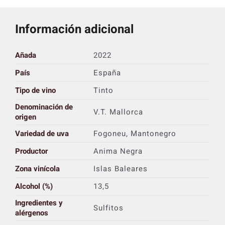
Información adicional
Añada
2022
País
España
Tipo de vino
Tinto
Denominación de
V.T. Mallorca
origen
Variedad de uva
Fogoneu, Mantonegro
Productor
Anima Negra
Zona vinícola
Islas Baleares
Alcohol (%)
13,5
Ingredientes y
Sulfitos
alérgenos