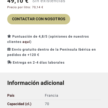
49,10
€
Sin existencias
Catas y Actividades
Precio por litro:
70,14
€
CONTACTAR CON NOSOTROS
Puntuación de 4,8/5 (opiniones de nuestros
clientes
aquí
)
Envío gratuito dentro de la Península Ibérica en
pedidos de +120 €
Entrega en 2-4 días laborales
Información adicional
País
Francia
Capacidad (cl.)
70