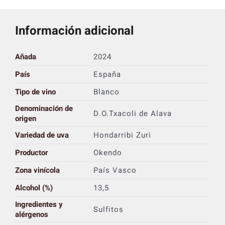
Información adicional
Añada
2024
País
España
Tipo de vino
Blanco
Denominación de
D.O.Txacoli de Alava
origen
Variedad de uva
Hondarribi Zuri
Productor
Okendo
Zona vinícola
País Vasco
Alcohol (%)
13,5
Ingredientes y
Sulfitos
alérgenos