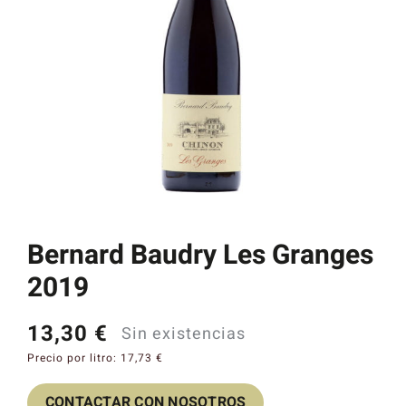
Catas y Actividades
Bernard Baudry Les Granges
2019
13,30
€
Sin existencias
Precio por litro:
17,73
€
CONTACTAR CON NOSOTROS