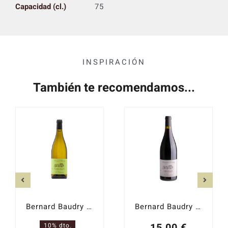
Capacidad (cl.)
75
INSPIRACIÓN
También te recomendamos...
Bernard Baudry Blanc 2023
Bernard Baudry Le Domaine 2022
15,00
€
10% dto.