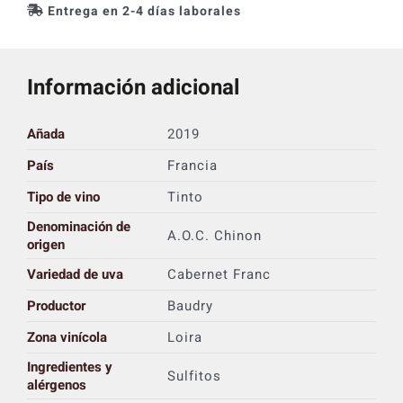
Entrega en 2-4 días laborales
Información adicional
Añada
2019
País
Francia
Tipo de vino
Tinto
Denominación de
A.O.C. Chinon
origen
Variedad de uva
Cabernet Franc
Productor
Baudry
Zona vinícola
Loira
Ingredientes y
Sulfitos
alérgenos