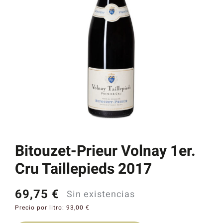
Catas y Actividades
Bitouzet-Prieur Volnay 1er.
Cru Taillepieds 2017
69,75
€
Sin existencias
Precio por litro:
93,00
€