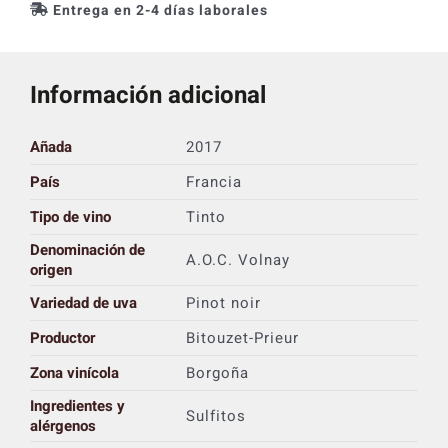
Entrega en 2-4 días laborales
Información adicional
Añada
2017
País
Francia
Tipo de vino
Tinto
Denominación de
A.O.C. Volnay
origen
Variedad de uva
Pinot noir
Productor
Bitouzet-Prieur
Zona vinícola
Borgoña
Ingredientes y
Sulfitos
alérgenos