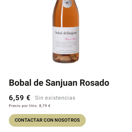
Catas y Actividades
Bobal de Sanjuan Rosado
6,59
€
Sin existencias
Precio por litro:
8,79
€
CONTACTAR CON NOSOTROS