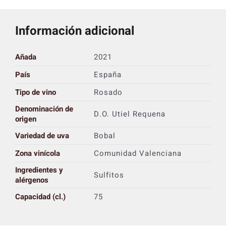
Información adicional
Añada
2021
País
España
Tipo de vino
Rosado
Denominación de
D.O. Utiel Requena
origen
Variedad de uva
Bobal
Zona vinícola
Comunidad Valenciana
Ingredientes y
Sulfitos
alérgenos
Capacidad (cl.)
75