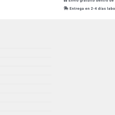
Envío gratuito dentro de
Entrega en 2-4 días lab