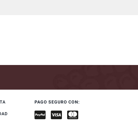
NTA
PAGO SEGURO CON:
DAD
S