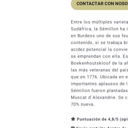
CONTACTAR CON NOS
Entre los múltiples variet
Sudáfrica, la Sémillon ha
en Burdeos uno de sus feu
contenido, si se trabaja b
acidez potencial la convie
se emprendan con ella. Es
Boekenhoutskloof de la añ
las más veteranas del paí
que en 1776. Ubicada en e
importantes aplausos de l
Sémillon fueron plantadas
Muscat d´Alexandrie. Se c
70% nueva.
Puntuación de 4,8/5 (op