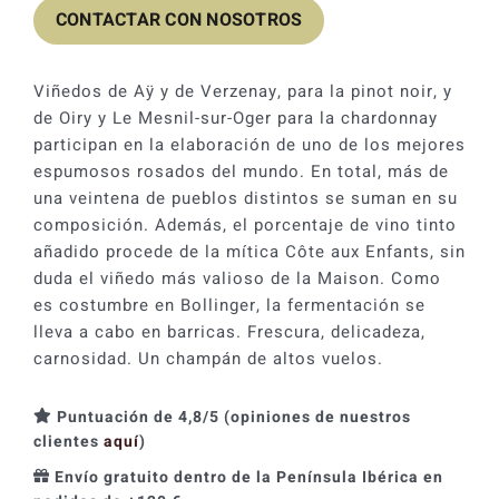
CONTACTAR CON NOSOTROS
Viñedos de Aÿ y de Verzenay, para la pinot noir, y
de Oiry y Le Mesnil-sur-Oger para la chardonnay
participan en la elaboración de uno de los mejores
espumosos rosados del mundo. En total, más de
una veintena de pueblos distintos se suman en su
composición. Además, el porcentaje de vino tinto
añadido procede de la mítica Côte aux Enfants, sin
duda el viñedo más valioso de la Maison. Como
es costumbre en Bollinger, la fermentación se
lleva a cabo en barricas. Frescura, delicadeza,
carnosidad. Un champán de altos vuelos.
Puntuación de 4,8/5 (opiniones de nuestros
clientes
aquí
)
Envío gratuito dentro de la Península Ibérica en