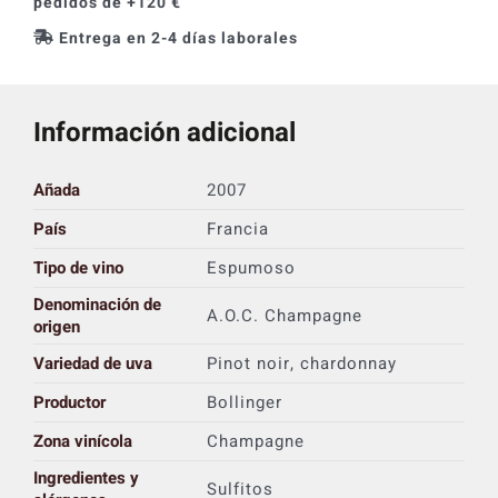
pedidos de +120 €
Entrega en 2-4 días laborales
Información adicional
Añada
2007
País
Francia
Tipo de vino
Espumoso
Denominación de
A.O.C. Champagne
origen
Variedad de uva
Pinot noir, chardonnay
Productor
Bollinger
Zona vinícola
Champagne
Ingredientes y
Sulfitos