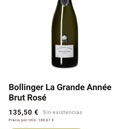
Catas y Actividades
Bollinger La Grande Année
Brut Rosé
135,50
€
Sin existencias
Precio por litro:
180,67
€