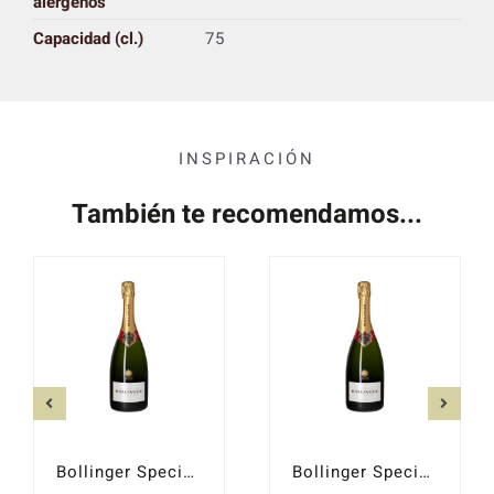
alérgenos
Capacidad (cl.)
75
INSPIRACIÓN
También te recomendamos...
Bollinger Special Cuvée
Bollinger Special Cuvée Mágnum