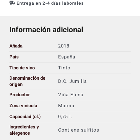
Entrega en 2-4 días laborales
Información adicional
Añada
2018
País
España
Tipo de vino
Tinto
Denominación de
D.O. Jumilla
origen
Productor
Viña Elena
Zona vinícola
Murcia
Capacidad (cl.)
0,75 l.
Ingredientes y
Contiene sulfitos
alérgenos