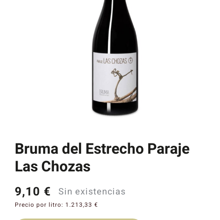
Catas y Actividades
Bruma del Estrecho Paraje
Las Chozas
9,10
€
Sin existencias
Precio por litro:
1.213,33
€