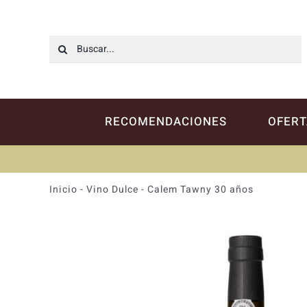
Saltar
al
contenido
Buscar:
RECOMENDACIONES
OFERT
Inicio
-
Vino Dulce
-
Calem Tawny 30 años