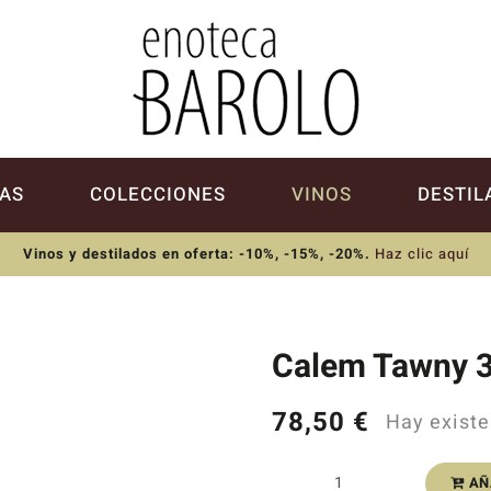
AS
COLECCIONES
VINOS
DESTIL
Vinos y destilados en oferta: -10%, -15%, -20%
.
Haz clic aquí
Calem Tawny 3
78,50
€
Hay existe
AÑ