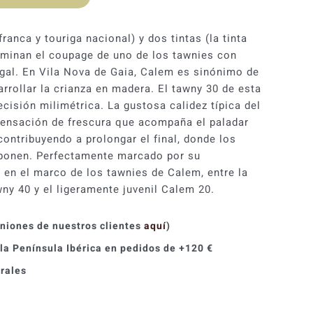
ranca y touriga nacional) y dos tintas (la tinta
 dominan el coupage de uno de los tawnies con
gal. En Vila Nova de Gaia, Calem es sinónimo de
arrollar la crianza en madera. El tawny 30 de esta
cisión milimétrica. La gustosa calidez típica del
sensación de frescura que acompaña el paladar
ontribuyendo a prolongar el final, donde los
ponen. Perfectamente marcado por su
 en el marco de los tawnies de Calem, entre la
ny 40 y el ligeramente juvenil Calem 20.
iniones de nuestros clientes
aquí
)
 la Península Ibérica en pedidos de +120 €
orales