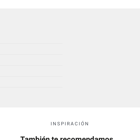
INSPIRACIÓN
También te recomendamos...