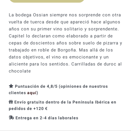
era:
es:
56,49 €.
50,84 €.
La bodega Ossian siempre nos sorprende con otra
vuelta de tuerca desde que apareció hace algunos
años con su primer vino solitario y sorprendente.
Capitel lo declaran como elaborado a partir de
cepas de doscientos años sobre suelo de pizarra y
trabajado en roble de Borgoña. Mas allá de los
datos objetivos, el vino es emocionante y un
aliciente para los sentidos. Carrilladas de duroc al
chocolate
Puntuación de 4,8/5 (opiniones de nuestros
clientes
aquí
)
Envío gratuito dentro de la Península Ibérica en
pedidos de +120 €
Entrega en 2-4 días laborales