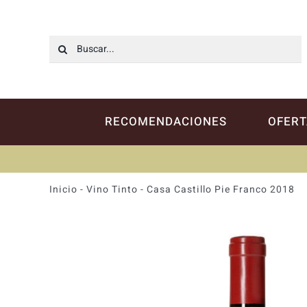
Saltar
al
contenido
Buscar:
RECOMENDACIONES
OFERT
Inicio
-
Vino Tinto
-
Casa Castillo Pie Franco 2018