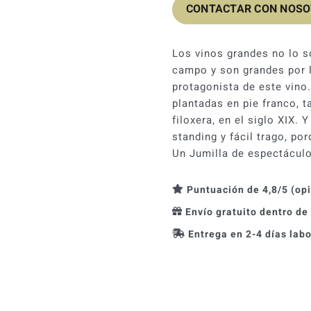
CONTACTAR CON NOS
Los vinos grandes no lo so
campo y son grandes por l
protagonista de este vino.
plantadas en pie franco, t
filoxera, en el siglo XIX.
standing y fácil trago, p
Un Jumilla de espectáculo
Puntuación de 4,8/5 (op
Envío gratuito dentro de
Entrega en 2-4 días lab