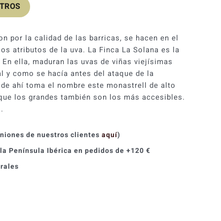
OTROS
n por la calidad de las barricas, se hacen en el
os atributos de la uva. La Finca La Solana es la
 En ella, maduran las uvas de viñas viejísimas
al y como se hacía antes del ataque de la
 Y de ahí toma el nombre este monastrell de alto
orque los grandes también son los más accesibles.
.
iniones de nuestros clientes
aquí
)
 la Península Ibérica en pedidos de +120 €
orales