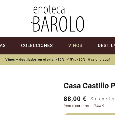
AS
COLECCIONES
VINOS
DESTIL
Vinos y destilados en oferta: -10%, -15%, -20%
.
Haz clic aquí
Casa Castillo 
88,00
€
Sin existe
Precio por litro:
117,33
€