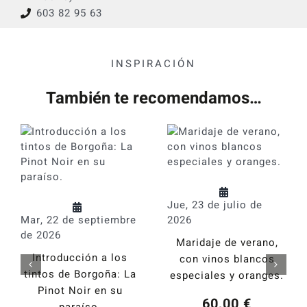
603 82 95 63
INSPIRACIÓN
También te recomendamos…
Jue, 23 de julio de
Mar, 22 de septiembre
2026
de 2026
Maridaje de verano,
Introducción a los
con vinos blancos
tintos de Borgoña: La
especiales y oranges.
Pinot Noir en su
60,00
€