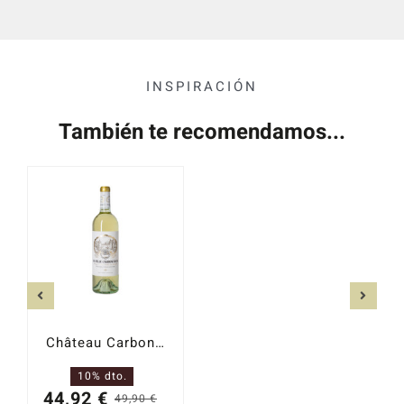
INSPIRACIÓN
También te recomendamos...
Château Carbonnieux Blanc 2022
10% dto.
44,92
€
49,90
€