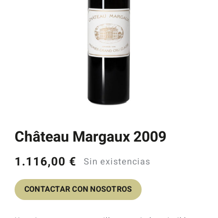
Catas y Actividades
Château Margaux 2009
1.116,00
€
Sin existencias
CONTACTAR CON NOSOTROS