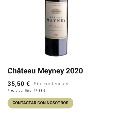
Catas y Actividades
Château Meyney 2020
35,50
€
Sin existencias
Precio por litro:
47,33
€
CONTACTAR CON NOSOTROS