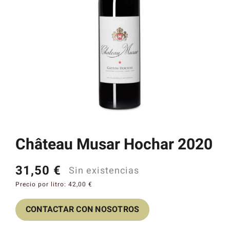
Catas y Actividades
Château Musar Hochar 2020
31,50
€
Sin existencias
Precio por litro:
42,00
€
CONTACTAR CON NOSOTROS