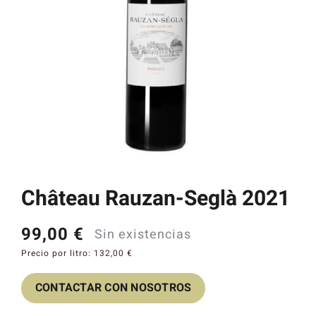
Catas y Actividades
Château Rauzan-Seglà 2021
99,00
€
Sin existencias
Precio por litro:
132,00
€
CONTACTAR CON NOSOTROS