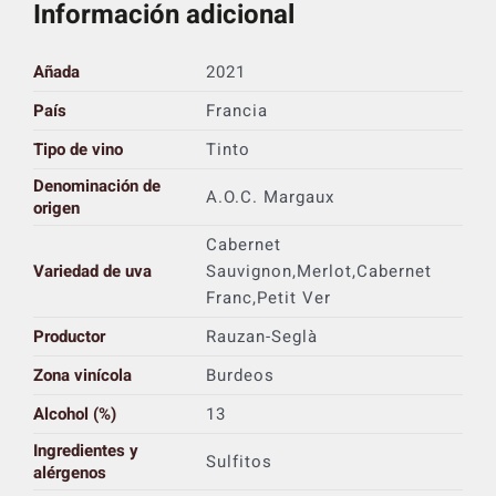
Información adicional
Añada
2021
País
Francia
Tipo de vino
Tinto
Denominación de
A.O.C. Margaux
origen
Cabernet
Variedad de uva
Sauvignon,Merlot,Cabernet
Franc,Petit Ver
Productor
Rauzan-Seglà
Zona vinícola
Burdeos
Alcohol (%)
13
Ingredientes y
Sulfitos
alérgenos