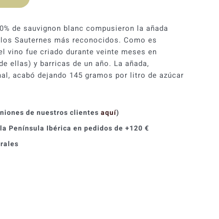
10% de sauvignon blanc compusieron la añada
e los Sauternes más reconocidos. Como es
el vino fue criado durante veinte meses en
de ellas) y barricas de un año. La añada,
l, acabó dejando 145 gramos por litro de azúcar
iniones de nuestros clientes
aquí
)
 la Península Ibérica en pedidos de +120 €
orales