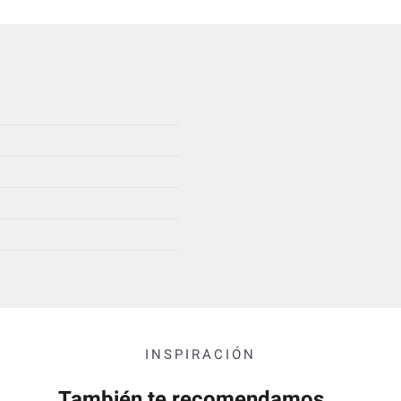
INSPIRACIÓN
También te recomendamos...