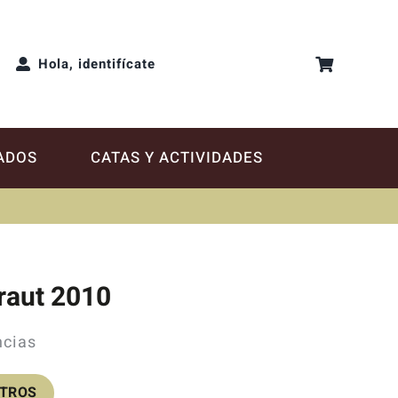
Hola, identifícate
ADOS
CATAS Y ACTIVIDADES
raut 2010
ncias
OTROS