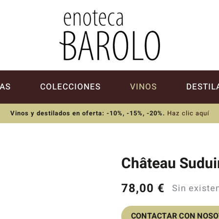
AS
COLECCIONES
VINOS
DESTIL
Vinos y destilados en oferta: -10%, -15%, -20%
.
Haz clic aquí
Château Sudui
78,00
€
Sin existe
CONTACTAR CON NOS