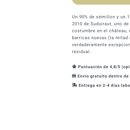
Un 90% de sémillon y un 
2010 de Suduiraut, uno d
costumbre en el château, 
barricas nuevas (la mitad 
verdaderamente excepciona
residual.
Puntuación de 4,8/5 (op
Envío gratuito dentro de
Entrega en 2-4 días lab