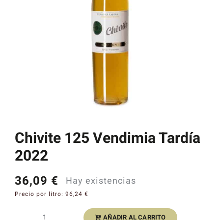
Catas y Actividades
Chivite 125 Vendimia Tardía
2022
36,09
€
Hay existencias
Precio por litro:
96,24
€
AÑADIR AL CARRITO