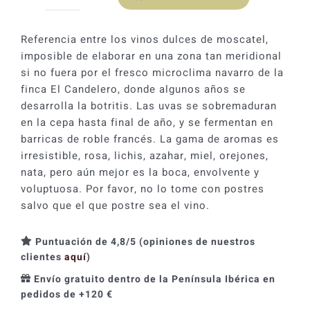
Chivite
125
Vendimia
Referencia entre los vinos dulces de moscatel,
Tardía
imposible de elaborar en una zona tan meridional
2022
si no fuera por el fresco microclima navarro de la
cantidad
finca El Candelero, donde algunos años se
desarrolla la botritis. Las uvas se sobremaduran
en la cepa hasta final de año, y se fermentan en
barricas de roble francés. La gama de aromas es
irresistible, rosa, lichis, azahar, miel, orejones,
nata, pero aún mejor es la boca, envolvente y
voluptuosa. Por favor, no lo tome con postres
salvo que el que postre sea el vino.
Puntuación de 4,8/5 (opiniones de nuestros
clientes
aquí
)
Envío gratuito dentro de la Península Ibérica en
pedidos de +120 €