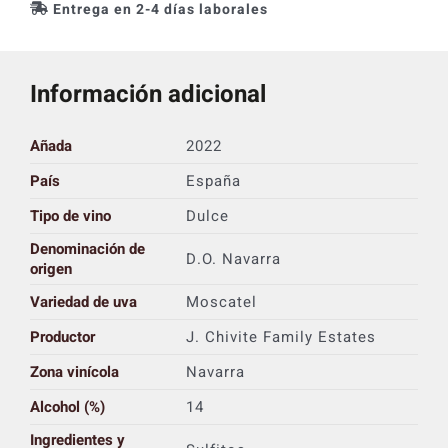
Entrega en 2-4 días laborales
Información adicional
Añada
2022
País
España
Tipo de vino
Dulce
Denominación de
D.O. Navarra
origen
Variedad de uva
Moscatel
Productor
J. Chivite Family Estates
Zona vinícola
Navarra
Alcohol (%)
14
Ingredientes y