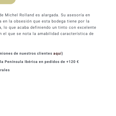
 de Michel Rolland es alargada. Su asesoría en
a en la obsesión que esta bodega tiene por la
a, lo que acaba definiendo un tinto con excelente
n el que se nota la amabilidad característica de
iniones de nuestros clientes
aquí
)
 la Península Ibérica en pedidos de +120 €
orales