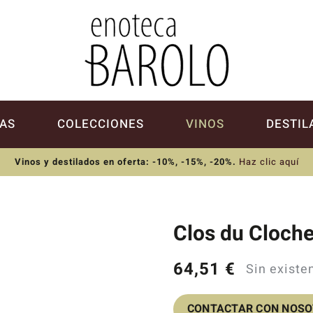
AS
COLECCIONES
VINOS
DESTIL
Vinos y destilados en oferta: -10%, -15%, -20%
.
Haz clic aquí
Clos du Cloch
64,51
€
Sin existe
CONTACTAR CON NOS