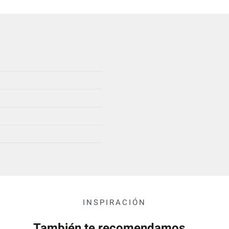
INSPIRACIÓN
También te recomendamos...