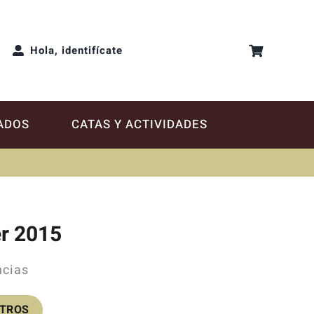
Hola, identifícate
ADOS
CATAS Y ACTIVIDADES
er 2015
ncias
OTROS