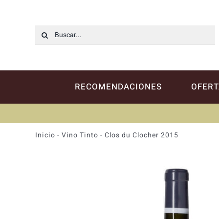
Saltar
al
contenido
Buscar:
RECOMENDACIONES
OFERT
Inicio
-
Vino Tinto
-
Clos du Clocher 2015