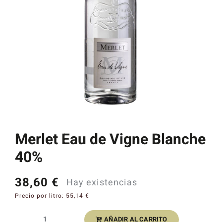
Catas y Actividades
Merlet Eau de Vigne Blanche
40%
38,60
€
Hay existencias
Precio por litro:
55,14
€
AÑADIR AL CARRITO