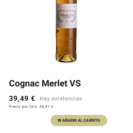
Catas y Actividades
Cognac Merlet VS
39,49
€
Hay existencias
Precio por litro:
56,41
€
AÑADIR AL CARRITO
Cognac
Merlet