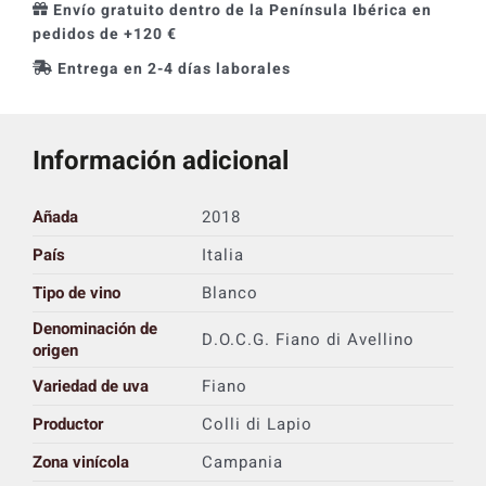
Envío gratuito dentro de la Península Ibérica en
pedidos de +120 €
Entrega en 2-4 días laborales
Información adicional
Añada
2018
País
Italia
Tipo de vino
Blanco
Denominación de
D.O.C.G. Fiano di Avellino
origen
Variedad de uva
Fiano
Productor
Colli di Lapio
Zona vinícola
Campania