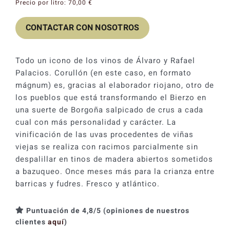
Precio por litro:
70,00
€
CONTACTAR CON NOSOTROS
Todo un icono de los vinos de Álvaro y Rafael
Palacios. Corullón (en este caso, en formato
mágnum) es, gracias al elaborador riojano, otro de
los pueblos que está transformando el Bierzo en
una suerte de Borgoña salpicado de crus a cada
cual con más personalidad y carácter. La
vinificación de las uvas procedentes de viñas
viejas se realiza con racimos parcialmente sin
despalillar en tinos de madera abiertos sometidos
a bazuqueo. Once meses más para la crianza entre
barricas y fudres. Fresco y atlántico.
Puntuación de 4,8/5 (opiniones de nuestros
clientes
aquí
)