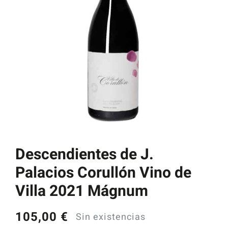
Catas y Actividades
Descendientes de J.
Palacios Corullón Vino de
Villa 2021 Mágnum
105,00
€
Sin existencias