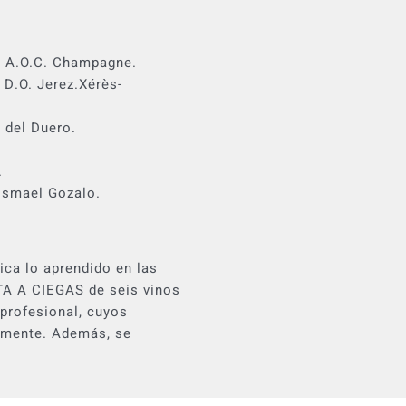
. A.O.C. Champagne.
 D.O. Jerez.Xérès-
 del Duero.
.
Ismael Gozalo.
ica lo aprendido en las
ATA A CIEGAS de seis vinos
 profesional, cuyos
amente. Además, se