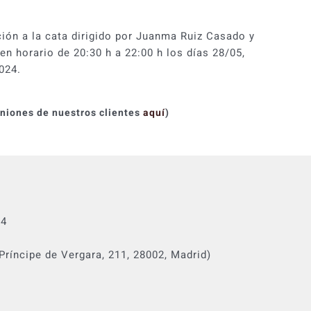
ción a la cata dirigido por Juanma Ruiz Casado y
n horario de 20:30 h a 22:00 h los días 28/05,
024.
iniones de nuestros clientes
aquí
)
24
Príncipe de Vergara, 211, 28002, Madrid)