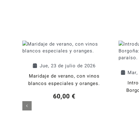
Jue, 23 de julio de 2026
Mar,
Maridaje de verano, con vinos
Intr
blancos especiales y oranges.
Borgo
60,00
€