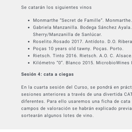
Se catarán los siguientes vinos
Monmarthe “Secret de Famille”. Monmarthe
Gabriela Manzanilla. Bodega Sánchez Ayala.
Sherry/Manzanilla de Sanlúcar.
Roselito.Rosado 2017. Antídoto. D.O. Ribera
Poças 10 years old tawny. Poças. Porto.
Rietsch. Tinto 2016. Rietsch. A.O. C. Alsace
Kilómetro “0”. Blanco 2015. MicrobioWines 
Sesión 4: cata a ciegas
En la cuarta sesión del Curso, se pondrá en práct
sesiones anteriores a través de una divertida C
diferentes. Para ello usaremos una ficha de cata
campos de valoración se habrán explicado previ
sortearán algunos lotes de vino.