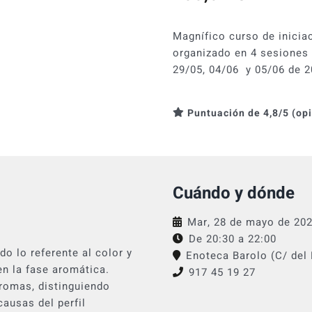
Magnífico curso de inicia
organizado en 4 sesiones e
29/05, 04/06 y 05/06 de 2
Puntuación de 4,8/5 (op
Cuándo y dónde
Mar, 28 de mayo de 20
De 20:30 a
22:00
do lo referente al color y
Enoteca Barolo (C/ del 
en la fase aromática.
917 45 19 27
aromas, distinguiendo
causas del perfil