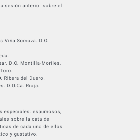
a sesión anterior sobre el
s Viña Somoza. D.O.
eda.
ar. D.O. Montilla-Moriles.
 Toro.
. Ribera del Duero.
s. D.O.Ca. Rioja.
nos especiales: espumosos,
ales sobre la cata de
sticas de cada uno de ellos
ico y gustativo.