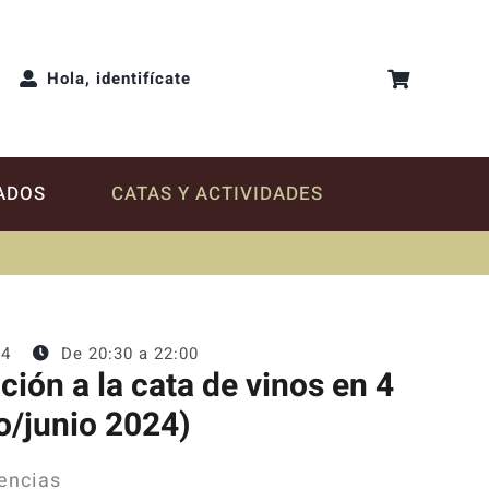
Hola, identifícate
ADOS
CATAS Y ACTIVIDADES
24
De 20:30 a
22:00
ción a la cata de vinos en 4
o/junio 2024)
tencias