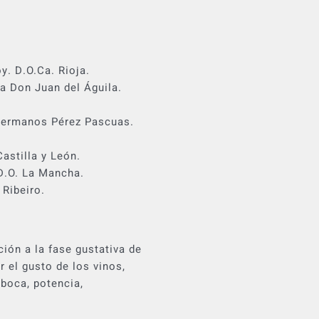
. D.O.Ca. Rioja.
a Don Juan del Águila.
Hermanos Pérez Pascuas.
astilla y León.
D.O. La Mancha.
Ribeiro.
ión a la fase gustativa de
 el gusto de los vinos,
boca, potencia,