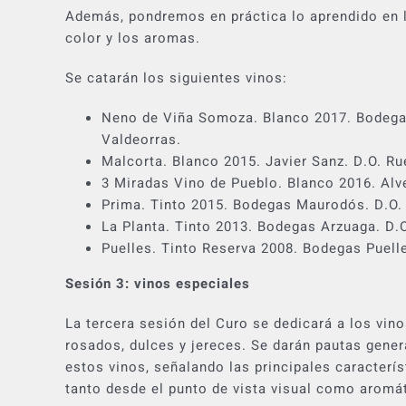
Además, pondremos en práctica lo aprendido en l
color y los aromas.
Se catarán los siguientes vinos:
Neno de Viña Somoza. Blanco 2017. Bodega
Valdeorras.
Malcorta. Blanco 2015. Javier Sanz. D.O. Ru
3 Miradas Vino de Pueblo. Blanco 2016. Alve
Prima. Tinto 2015. Bodegas Maurodós. D.O.
La Planta. Tinto 2013. Bodegas Arzuaga. D.O
Puelles. Tinto Reserva 2008. Bodegas Puelle
Sesión 3: vinos especiales
La tercera sesión del Curo se dedicará a los vi
rosados, dulces y jereces. Se darán pautas gener
estos vinos, señalando las principales caracterí
tanto desde el punto de vista visual como aromát