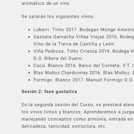
aromático de un vino.
Se catarán los siguientes vinos:
Luberri. Tinto 2017. Bodegas Monge Amestoy
Gaznata Garnacha Viñas Viejas 2016. Bodeg
Vino de la Tierra de Castilla y León.
Viña Pedrosa. Tinto Crianza 2014. Bodega 
D.O. Ribera del Duero.
Cucú. Blanco 2016. Barco del Corneta. V.T. C
Blas Muñoz Chardonnay 2016. Blas Muñoz. 
Formigo. Blanco 2017. Manuel Formigo D.O. 
Sesión 2: fase gustativa
En la segunda sesión del Curso, se prestará atenc
los vinos tintos y blancos. Aprenderemos a juzgar
manejando conceptos como armonía, entrada en 
delicadeza, tanicidad, estructura, etc.