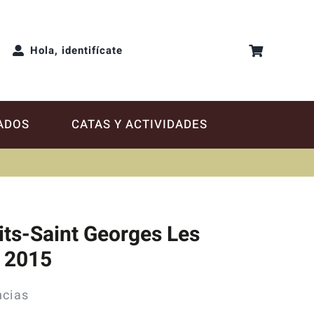
Hola, identifícate
ADOS
CATAS Y ACTIVIDADES
its-Saint Georges Les
s 2015
ncias