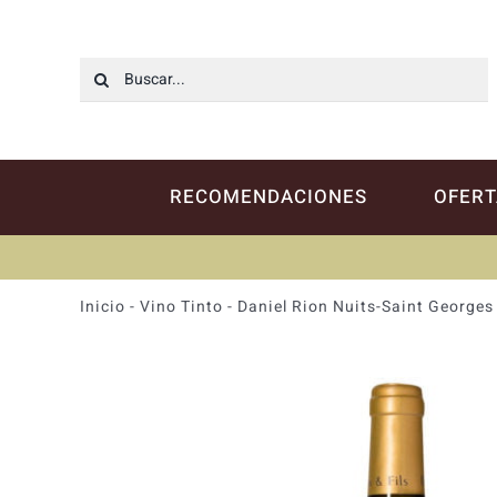
Saltar
al
contenido
Buscar:
RECOMENDACIONES
OFERT
Inicio
-
Vino Tinto
-
Daniel Rion Nuits-Saint Georges 