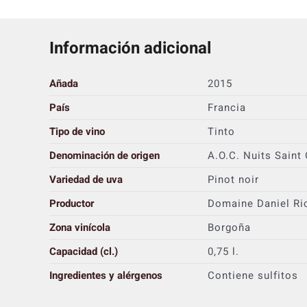
Información adicional
Añada
2015
País
Francia
Tipo de vino
Tinto
Denominación de origen
A.O.C. Nuits Saint
Variedad de uva
Pinot noir
Productor
Domaine Daniel Ri
Zona vinícola
Borgoña
Capacidad (cl.)
0,75 l.
Ingredientes y alérgenos
Contiene sulfitos