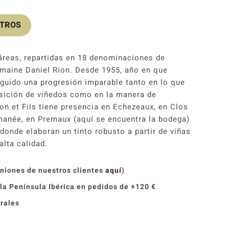
OTROS
áreas, repartidas en 18 denominaciones de
maine Daniel Rion. Desde 1955, año en que
guido una progresión imparable tanto en lo que
isición de viñedos como en la manera de
on et Fils tiene presencia en Echezeaux, en Clos
anée, en Premaux (aquí se encuentra la bodega)
donde elaboran un tinto robusto a partir de viñas
alta calidad.
iniones de nuestros clientes
aquí
)
 la Península Ibérica en pedidos de +120 €
orales