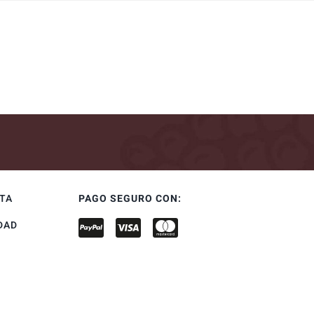
NTA
PAGO SEGURO CON:
DAD
S