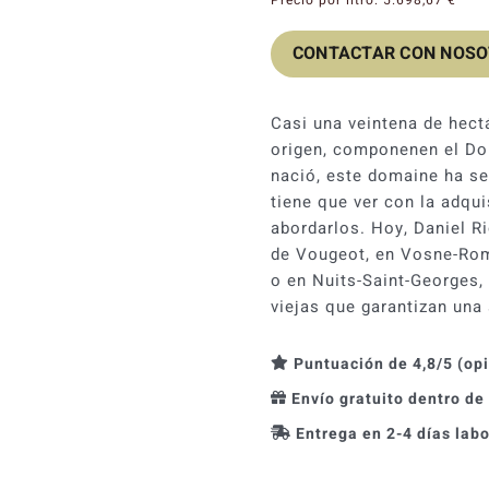
CONTACTAR CON NOS
Casi una veintena de hect
origen, componenen el Do
nació, este domaine ha se
tiene que ver con la adqu
abordarlos. Hoy, Daniel Ri
de Vougeot, en Vosne-Rom
o en Nuits-Saint-Georges, 
viejas que garantizan una 
Puntuación de 4,8/5 (op
Envío gratuito dentro de
Entrega en 2-4 días lab