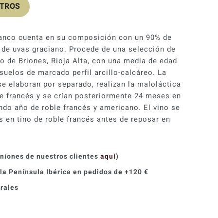
OTROS
ivanco cuenta en su composición con un 90% de
 de uvas graciano. Procede de una selección de
ño de Briones, Rioja Alta, con una media de edad
suelos de marcado perfil arcillo-calcáreo. La
se elaboran por separado, realizan la maloláctica
e francés y se crían posteriormente 24 meses en
ndo año de roble francés y americano. El vino se
s en tino de roble francés antes de reposar en
iniones de nuestros clientes
aquí
)
 la Península Ibérica en pedidos de +120 €
orales