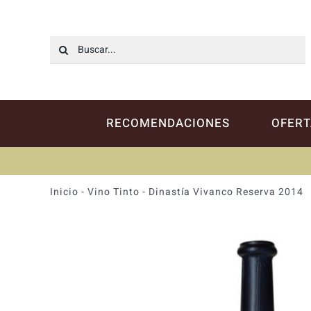
Saltar
al
contenido
Buscar:
RECOMENDACIONES
OFERT
Inicio
-
Vino Tinto
-
Dinastía Vivanco Reserva 2014