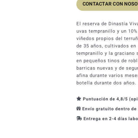
CONTACTAR CON NOS
El reserva de Dinastía V
uvas tempranillo y un 10%
viñedos propios del terru
de 35 años, cultivados en 
tempranillo y la graciano 
en pequeños tinos de robl
barricas nuevas y de segu
afina durante varios mese
botella durante dos años.
Puntuación de 4,8/5 (op
Envío gratuito dentro de
Entrega en 2-4 días lab