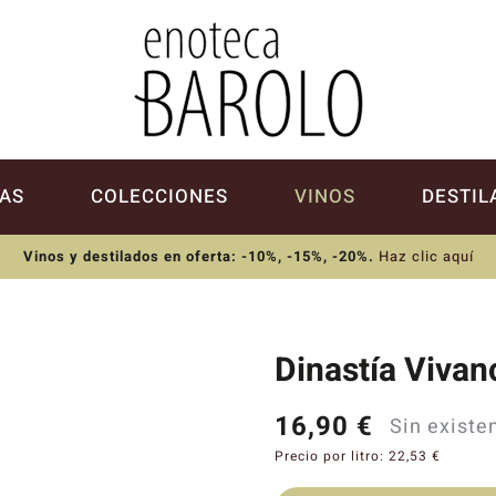
AS
COLECCIONES
VINOS
DESTIL
Vinos y destilados en oferta: -10%, -15%, -20%
.
Haz clic aquí
Dinastía Viva
16,90
€
Sin existe
Precio por litro:
22,53
€