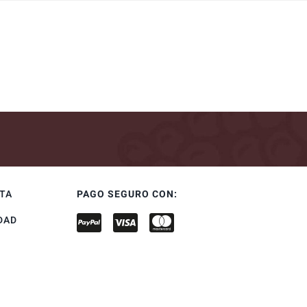
NTA
PAGO SEGURO CON:
DAD
S