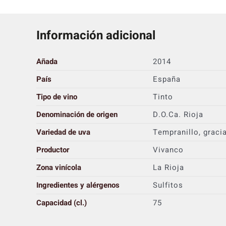
Información adicional
Añada
2014
País
España
Tipo de vino
Tinto
Denominación de origen
D.O.Ca. Rioja
Variedad de uva
Tempranillo, graci
Productor
Vivanco
Zona vinícola
La Rioja
Ingredientes y alérgenos
Sulfitos
Capacidad (cl.)
75