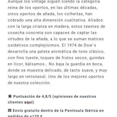
Aunque los vintage siguen siendo la categoría
reina de los oportos, en las últimas décadas,
otros oportos de añada, los colheitas, han
cobrado una alta dimensión cualitativa. Aliados
con la larga crianza en madera, estos tawnies de
cosecha concreta son capaces de captar las
virtudes de la añada, a lo que se suman matices
oxidativos complejísimos. El 1974 de Dow´s
desarrolla una paleta aromática de tono clásico,
con fino tueste, toques de frutos secos, guindas
en licor, bálsamos… No baja la guardia en boca,
donde se muestra delicado, de tacto suave, y muy
largo en retronasal. Uno de los mejores oportos
de nuestra colección.
Puntuación de 4,8/5 (opiniones de nuestros
clientes
aquí
)
Envío gratuito dentro de la Península Ibérica en
pedidos de +120 €