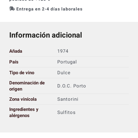
Entrega en 2-4 días laborales
Información adicional
Añada
1974
País
Portugal
Tipo de vino
Dulce
Denominación de
D.O.C. Porto
origen
Zona vinícola
Santorini
Ingredientes y
Sulfitos
alérgenos