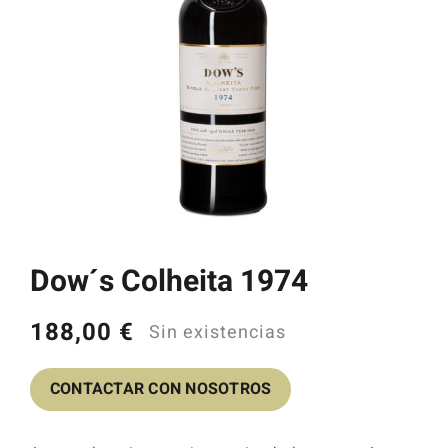
Catas y Actividades
Dow´s Colheita 1974
188,00
€
Sin existencias
CONTACTAR CON NOSOTROS