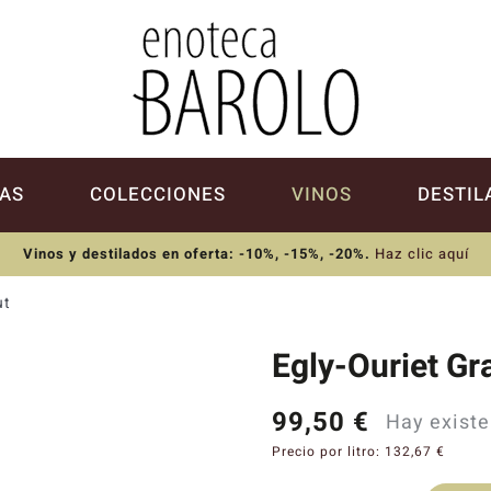
AS
COLECCIONES
VINOS
DESTIL
Vinos y destilados en oferta: -10%, -15%, -20%
.
Haz clic aquí
ut
Egly-Ouriet Gr
99,50
€
Hay existe
Precio por litro:
132,67
€