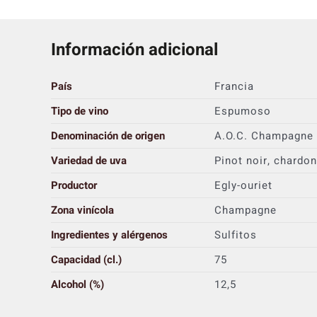
Información adicional
País
Francia
Tipo de vino
Espumoso
Denominación de origen
A.O.C. Champagne
Variedad de uva
Pinot noir, chardo
Productor
Egly-ouriet
Zona vinícola
Champagne
Ingredientes y alérgenos
Sulfitos
Capacidad (cl.)
75
Alcohol (%)
12,5