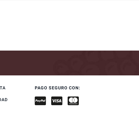
NTA
PAGO SEGURO CON:
DAD
S