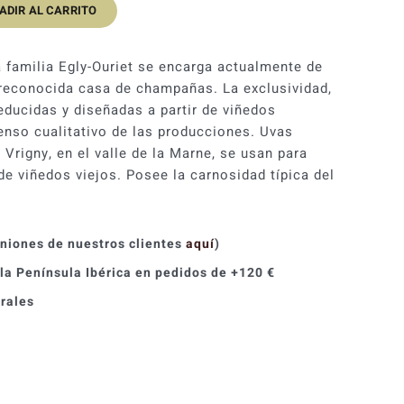
ADIR AL CARRITO
a familia Egly-Ouriet se encarga actualmente de
a reconocida casa de champañas. La exclusividad,
ducidas y diseñadas a partir de viñedos
censo cualitativo de las producciones. Uvas
Vrigny, en el valle de la Marne, se usan para
e viñedos viejos. Posee la carnosidad típica del
iniones de nuestros clientes
aquí
)
 la Península Ibérica en pedidos de +120 €
orales