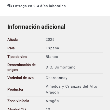
Entrega en 2-4 días laborales
Información adicional
Añada
2025
País
España
Tipo de vino
Blanco
Denominación de
D.O. Somontano
origen
Variedad de uva
Chardonnay
Viñedos y Crianzas del Alto
Productor
Aragón
Zona vinícola
Aragón
Alcohol (%)
13