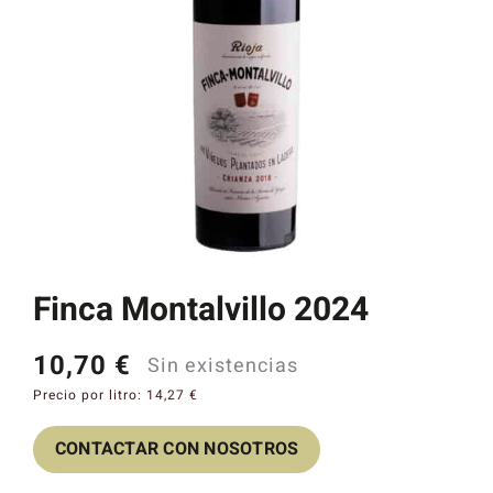
Catas y Actividades
Finca Montalvillo 2024
10,70
€
Sin existencias
Precio por litro:
14,27
€
CONTACTAR CON NOSOTROS