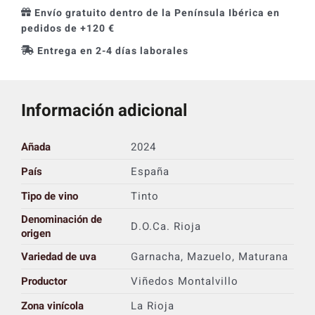
Envío gratuito dentro de la Península Ibérica en
pedidos de +120 €
Entrega en 2-4 días laborales
Información adicional
Añada
2024
País
España
Tipo de vino
Tinto
Denominación de
D.O.Ca. Rioja
origen
Variedad de uva
Garnacha, Mazuelo, Maturana
Productor
Viñedos Montalvillo
Zona vinícola
La Rioja