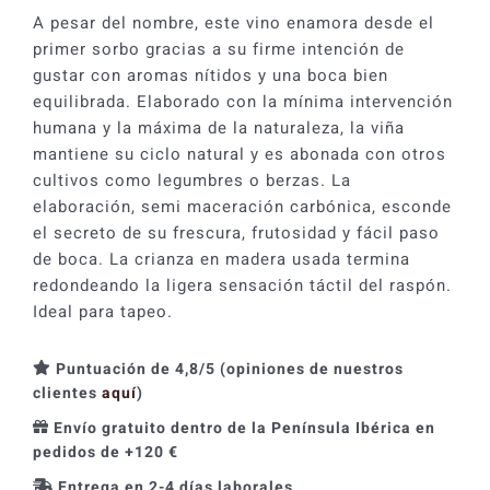
cantidad
A pesar del nombre, este vino enamora desde el
primer sorbo gracias a su firme intención de
gustar con aromas nítidos y una boca bien
equilibrada. Elaborado con la mínima intervención
humana y la máxima de la naturaleza, la viña
mantiene su ciclo natural y es abonada con otros
cultivos como legumbres o berzas. La
elaboración, semi maceración carbónica, esconde
el secreto de su frescura, frutosidad y fácil paso
de boca. La crianza en madera usada termina
redondeando la ligera sensación táctil del raspón.
Ideal para tapeo.
Puntuación de 4,8/5 (opiniones de nuestros
clientes
aquí
)
Envío gratuito dentro de la Península Ibérica en
pedidos de +120 €
Entrega en 2-4 días laborales