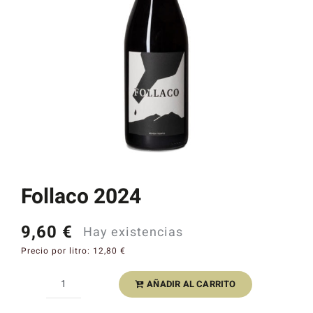
Catas y Actividades
Follaco 2024
9,60
€
Hay existencias
Precio por litro:
12,80
€
AÑADIR AL CARRITO
Follaco
2024