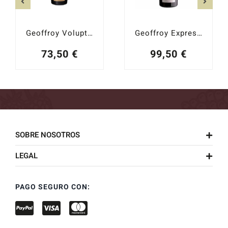
Geoffroy Volupté premier cru extra brut 2017
Geoffroy Expression Premier Cru Brut Mágnum
73,50
€
99,50
€
SOBRE NOSOTROS
LEGAL
PAGO SEGURO CON: