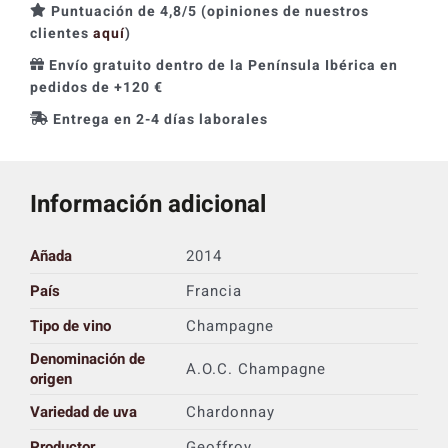
Puntuación de 4,8/5 (opiniones de nuestros
clientes
aquí
)
Envío gratuito dentro de la Península Ibérica en
pedidos de +120 €
Entrega en 2-4 días laborales
Información adicional
Añada
2014
País
Francia
Tipo de vino
Champagne
Denominación de
A.O.C. Champagne
origen
Variedad de uva
Chardonnay
Productor
Geoffroy