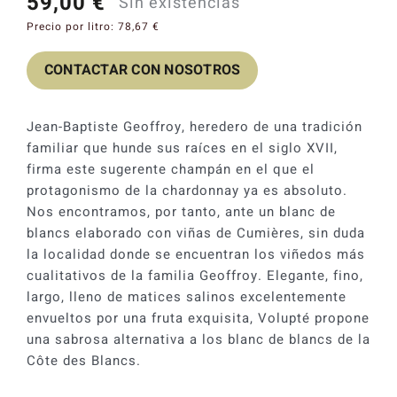
59,00
€
Sin existencias
Catas y Actividades
Precio por litro:
78,67
€
CONTACTAR CON NOSOTROS
Jean-Baptiste Geoffroy, heredero de una tradición
familiar que hunde sus raíces en el siglo XVII,
firma este sugerente champán en el que el
protagonismo de la chardonnay ya es absoluto.
Nos encontramos, por tanto, ante un blanc de
blancs elaborado con viñas de Cumières, sin duda
la localidad donde se encuentran los viñedos más
cualitativos de la familia Geoffroy. Elegante, fino,
largo, lleno de matices salinos excelentemente
envueltos por una fruta exquisita, Volupté propone
una sabrosa alternativa a los blanc de blancs de la
Côte des Blancs.