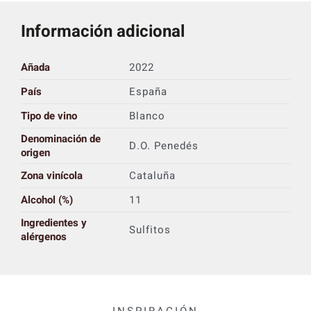
Información adicional
Añada
2022
País
España
Tipo de vino
Blanco
Denominación de
D.O. Penedés
origen
Zona vinícola
Cataluña
Alcohol (%)
11
Ingredientes y
Sulfitos
alérgenos
INSPIRACIÓN