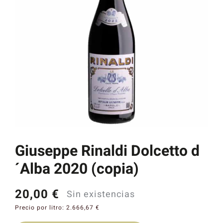
Catas y Actividades
Giuseppe Rinaldi Dolcetto d
´Alba 2020 (copia)
20,00
€
Sin existencias
Precio por litro:
2.666,67
€