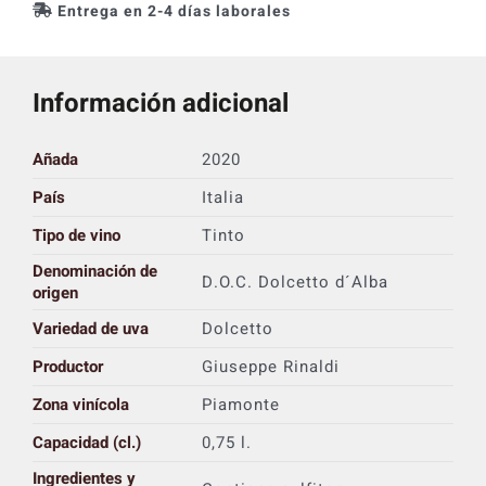
Entrega en 2-4 días laborales
Información adicional
Añada
2020
País
Italia
Tipo de vino
Tinto
Denominación de
D.O.C. Dolcetto d´Alba
origen
Variedad de uva
Dolcetto
Productor
Giuseppe Rinaldi
Zona vinícola
Piamonte
Capacidad (cl.)
0,75 l.
Ingredientes y