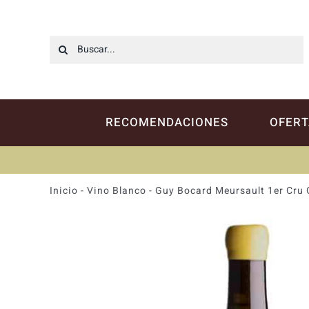
Saltar
al
contenido
Buscar:
RECOMENDACIONES
OFERT
Inicio
-
Vino Blanco
-
Guy Bocard Meursault 1er Cru 