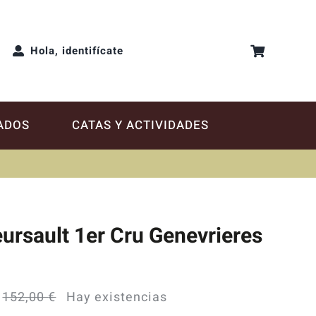
Hola, identifícate
ADOS
CATAS Y ACTIVIDADES
ursault 1er Cru Genevrieres
152,00
€
Hay existencias
El
El