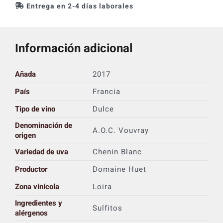
Entrega en 2-4 días laborales
Información adicional
Añada
2017
País
Francia
Tipo de vino
Dulce
Denominación de
A.O.C. Vouvray
origen
Variedad de uva
Chenin Blanc
Productor
Domaine Huet
Zona vinícola
Loira
Ingredientes y
Sulfitos
alérgenos