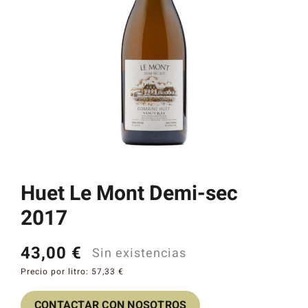
Catas y Actividades
Huet Le Mont Demi-sec
2017
43,00
€
Sin existencias
Precio por litro:
57,33
€
CONTACTAR CON NOSOTROS