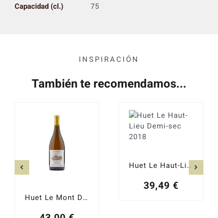
Capacidad (cl.)
75
INSPIRACIÓN
También te recomendamos...
Huet Le Haut-Lieu Demi-sec 2018
39,49
€
Huet Le Mont Demi-sec 2018
43,00
€