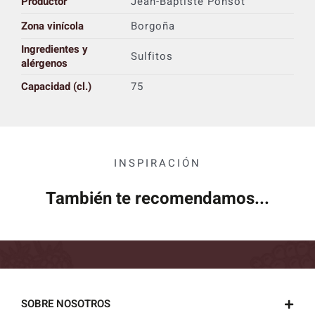
Productor
Jean-Baptiste Ponsot
Zona vinícola
Borgoña
Ingredientes y
Sulfitos
alérgenos
Capacidad (cl.)
75
INSPIRACIÓN
También te recomendamos...
SOBRE NOSOTROS