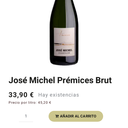
Catas y Actividades
José Michel Prémices Brut
33,90
€
Hay existencias
Precio por litro:
45,20
€
AÑADIR AL CARRITO
José
Michel