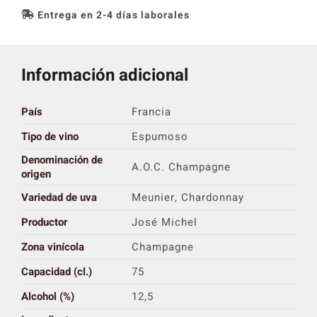
Entrega en 2-4 días laborales
Información adicional
País
Francia
Tipo de vino
Espumoso
Denominación de
A.O.C. Champagne
origen
Variedad de uva
Meunier, Chardonnay
Productor
José Michel
Zona vinícola
Champagne
Capacidad (cl.)
75
Alcohol (%)
12,5