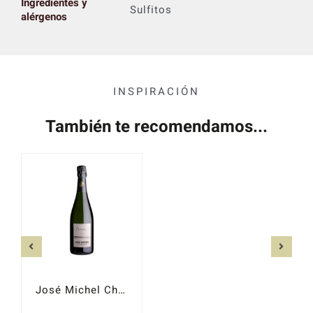
Ingredientes y
Sulfitos
alérgenos
INSPIRACIÓN
También te recomendamos...
José Michel Chapitre Extra Brut