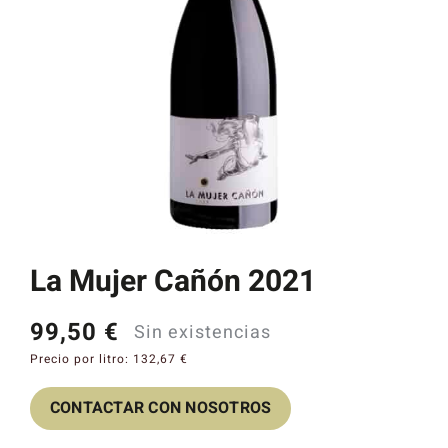
Catas y Actividades
La Mujer Cañón 2021
99,50
€
Sin existencias
Precio por litro:
132,67
€
CONTACTAR CON NOSOTROS