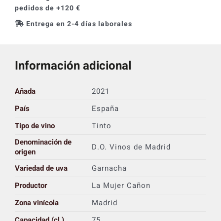
pedidos de +120 €
Entrega en 2-4 días laborales
Información adicional
Añada
2021
País
España
Tipo de vino
Tinto
Denominación de
D.O. Vinos de Madrid
origen
Variedad de uva
Garnacha
Productor
La Mujer Cañon
Zona vinícola
Madrid
Capacidad (cl.)
75