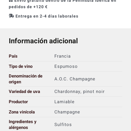
Envío gratuito dentro de la Península Ibérica en
pedidos de +120 €
Entrega en 2-4 días laborales
Información adicional
País
Francia
Tipo de vino
Espumoso
Denominación de
A.O.C. Champagne
origen
Variedad de uva
Chardonnay, pinot noir
Productor
Lamiable
Zona vinícola
Champagne
Ingredientes y
Sulfitos
alérgenos