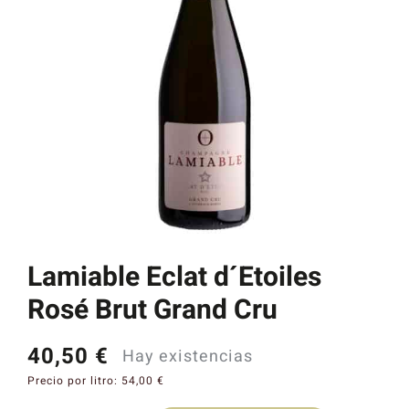
Catas y Actividades
Lamiable Eclat d´Etoiles
Rosé Brut Grand Cru
40,50
€
Hay existencias
Precio por litro:
54,00
€