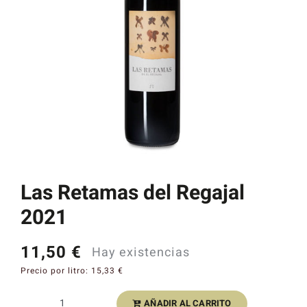
Catas y Actividades
Las Retamas del Regajal
2021
11,50
€
Hay existencias
Precio por litro:
15,33
€
AÑADIR AL CARRITO