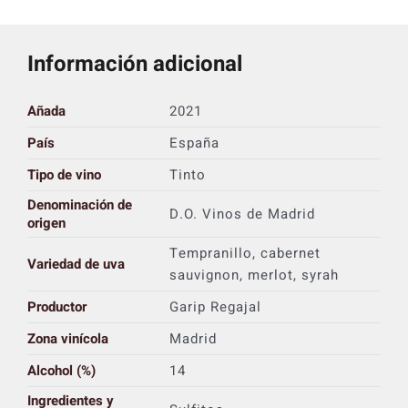
Información adicional
Añada
2021
País
España
Tipo de vino
Tinto
Denominación de
D.O. Vinos de Madrid
origen
Tempranillo, cabernet
Variedad de uva
sauvignon, merlot, syrah
Productor
Garip Regajal
Zona vinícola
Madrid
Alcohol (%)
14
Ingredientes y