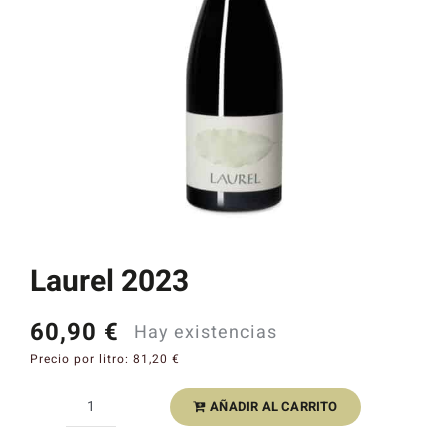
Catas y Actividades
Laurel 2023
60,90
€
Hay existencias
Precio por litro:
81,20
€
AÑADIR AL CARRITO
Laurel
2023