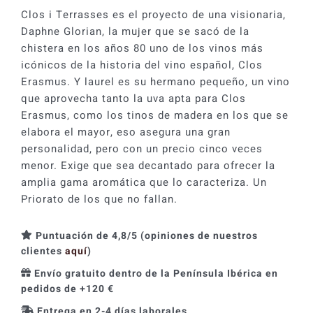
cantidad
Clos i Terrasses es el proyecto de una visionaria,
Daphne Glorian, la mujer que se sacó de la
chistera en los años 80 uno de los vinos más
icónicos de la historia del vino español, Clos
Erasmus. Y laurel es su hermano pequeño, un vino
que aprovecha tanto la uva apta para Clos
Erasmus, como los tinos de madera en los que se
elabora el mayor, eso asegura una gran
personalidad, pero con un precio cinco veces
menor. Exige que sea decantado para ofrecer la
amplia gama aromática que lo caracteriza. Un
Priorato de los que no fallan.
Puntuación de 4,8/5 (opiniones de nuestros
clientes
aquí
)
Envío gratuito dentro de la Península Ibérica en
pedidos de +120 €
Entrega en 2-4 días laborales