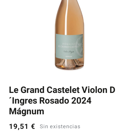
Catas y Actividades
Le Grand Castelet Violon D
´Ingres Rosado 2024
Mágnum
19,51
€
Sin existencias