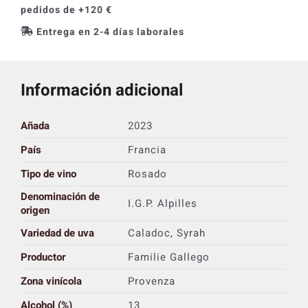
pedidos de +120 €
Entrega en 2-4 días laborales
Información adicional
Añada
2023
País
Francia
Tipo de vino
Rosado
Denominación de
I.G.P. Alpilles
origen
Variedad de uva
Caladoc, Syrah
Productor
Familie Gallego
Zona vinícola
Provenza
Alcohol (%)
13