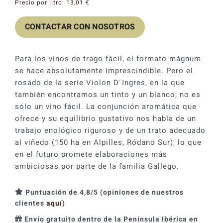
Precio por litro:
13,01
€
CONTACTAR CON NOSOTROS
Para los vinos de trago fácil, el formato mágnum
se hace absolutamente imprescindible. Pero el
rosado de la serie Violon D´Ingres, en la que
también encontramos un tinto y un blanco, no es
sólo un vino fácil. La conjunción aromática que
ofrece y su equilibrio gustativo nos habla de un
trabajo enológico riguroso y de un trato adecuado
al viñedo (150 ha en Alpilles, Ródano Sur), lo que
en el futuro promete elaboraciones más
ambiciosas por parte de la familia Gallego.
Puntuación de 4,8/5 (opiniones de nuestros
clientes
aquí
)
Envío gratuito dentro de la Península Ibérica en