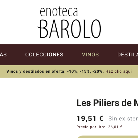
AS
COLECCIONES
VINOS
DESTIL
Vinos y destilados en oferta: -10%, -15%, -20%
.
Haz clic aquí
Les Piliers de
19,51
€
Sin existe
Precio por litro:
26,01
€