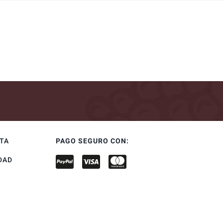
NTA
PAGO SEGURO CON:
DAD
S