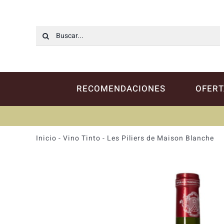
Saltar
al
contenido
Buscar:
RECOMENDACIONES
OFERT
Inicio
-
Vino Tinto
-
Les Piliers de Maison Blanche