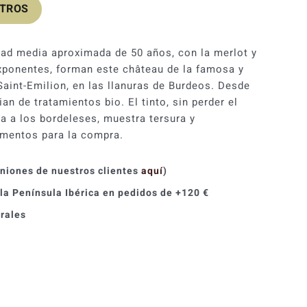
OTROS
dad media aproximada de 50 años, con la merlot y
ponentes, forman este château de la famosa y
aint-Emilion, en las llanuras de Burdeos. Desde
an de tratamientos bio. El tinto, sin perder el
za a los bordeleses, muestra tersura y
mentos para la compra.
iniones de nuestros clientes
aquí
)
 la Península Ibérica en pedidos de +120 €
orales