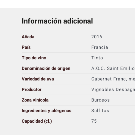
Información adicional
Añada
2016
País
Francia
Tipo de vino
Tinto
Denominación de origen
A.O.C. Saint Emili
Variedad de uva
Cabernet Franc, me
Productor
Vignobles Despagn
Zona vinícola
Burdeos
Ingredientes y alérgenos
Sulfitos
Capacidad (cl.)
75