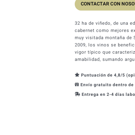
CONTACTAR CON NOS
32 ha de viñedo, de una e
cabernet como mejores ex
muy visitada montaña de S
2009, los vinos se benefici
vigor típico que caracteri
amabilidad, sumando argu
Puntuación de 4,8/5 (op
Envío gratuito dentro de
Entrega en 2-4 días lab