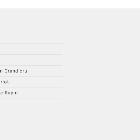
on Grand cru
rlot
e Rapin