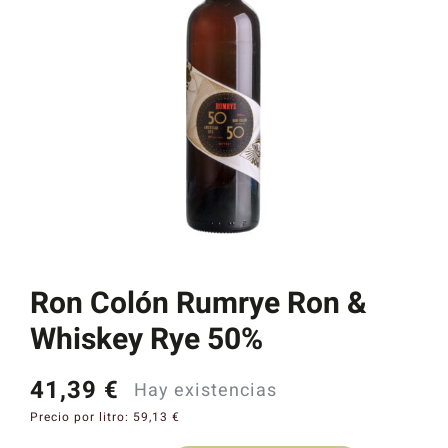
Catas y Actividades
Ron Colón Rumrye Ron &
Whiskey Rye 50%
41,39
€
Hay existencias
Precio por litro:
59,13
€